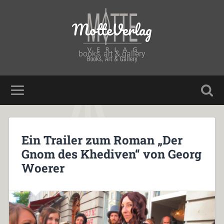
MotteVerlag
books, art & gallery
Ein Trailer zum Roman „Der
Gnom des Khediven“ von Georg
Woerer