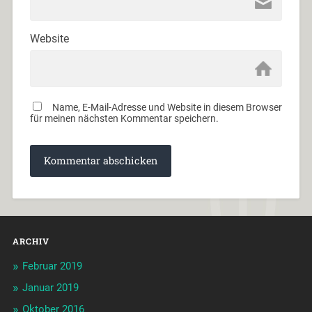
Website
Name, E-Mail-Adresse und Website in diesem Browser
für meinen nächsten Kommentar speichern.
ARCHIV
Februar 2019
Januar 2019
Oktober 2016