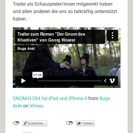
Trailer als Schauspieler/innen mitgewirkt haben
und allen anderen die uns so tatkräftig unterstützt
haben.
GNOM-H.264 für iPad und iPhone 4
from
Bugs
Anki
on
Vimeo
.